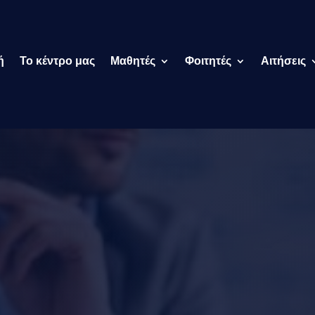
ή
Το κέντρο μας
Μαθητές
Φοιτητές
Αιτήσεις