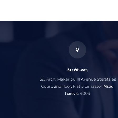

Διεύθυνση
59, Arch. Makariou III Avenue Steratzias
Court, 2nd floor, Flat 5 Limassol, Μέσα
Γειτονιά 4003